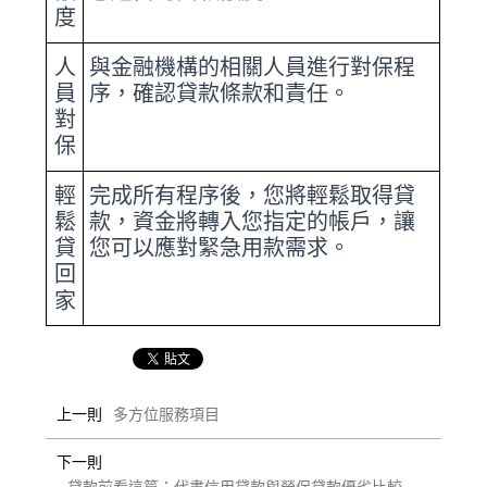
度
人
與金融機構的相關人員進行對保程
員
序，確認貸款條款和責任。
對
保
輕
完成所有程序後，您將輕鬆取得貸
鬆
款，資金將轉入您指定的帳戶，讓
貸
您可以應對緊急用款需求。
回
家
上一則
多方位服務項目
下一則
貸款前看這篇：代書信用貸款與勞保貸款優劣比較