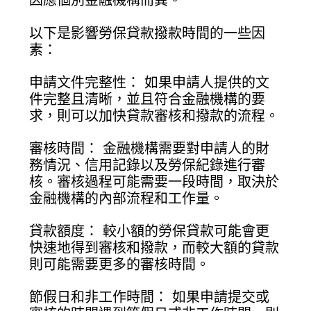
以下是影響勞保貸款撥款時間的一些因
素：
申請文件完整性： 如果申請人提供的文
件完整且清晰，並且符合金融機構的要
求，則可以加快貸款審核和撥款的流程。
審核時間： 金融機構需要對申請人的財
務情況、信用記錄以及勞保紀錄進行審
核。審核過程可能需要一段時間，取決於
金融機構的內部流程和工作量。
貸款額度： 較小額的勞保貸款可能會更
快速地得到審核和撥款，而較大額的貸款
則可能需要更多的審核時間。
節假日和非工作時間： 如果申請提交或