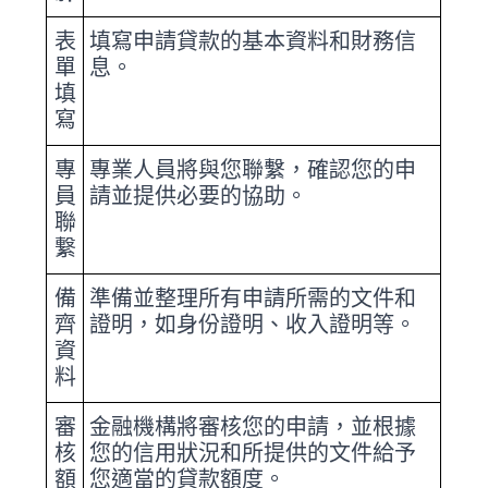
表
填寫申請貸款的基本資料和財務信
單
息。
填
寫
專
專業人員將與您聯繫，確認您的申
員
請並提供必要的協助。
聯
繋
備
準備並整理所有申請所需的文件和
齊
證明，如身份證明、收入證明等。
資
料
審
金融機構將審核您的申請，並根據
核
您的信用狀況和所提供的文件給予
額
您適當的貸款額度。