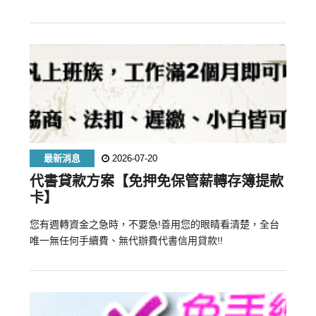
最新消息
2026-07-20
代書貸款方案【免押免保管薪轉存簿提款
卡】
您有週轉資金之急時，不要急!善用您的眼睛看清楚，全台
唯一無任何手續費、無代辦費代書信用貸款!!