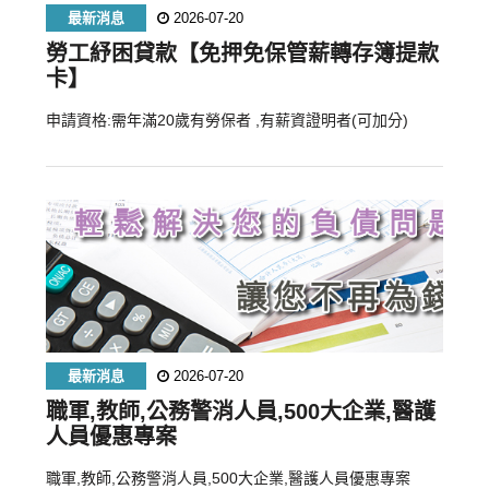
最新消息
2026-07-20
勞工紓困貸款【免押免保管薪轉存簿提款
卡】
申請資格:需年滿20歲有勞保者 ,有薪資證明者(可加分)
最新消息
2026-07-20
職軍,教師,公務警消人員,500大企業,醫護
人員優惠專案
職軍,教師,公務警消人員,500大企業,醫護人員優惠專案