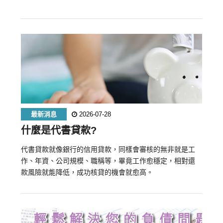
最新消息
2026-07-28
什麼是代書貸款?
代書貸款就像銀行的信用貸款，同樣會審核的無非就是工
作、年資、公司規模、職稱等，畢竟工作愈穩定，相對還
款風險就能降低，成功核貸的機會就愈高。