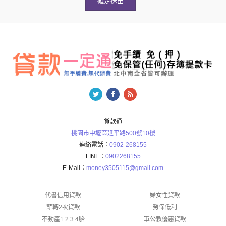
貸款通
桃園市中壢區延平路500號10樓
連絡電話：
0902-268155
LINE：
0902268155
E-Mail：
money3505115@gmail.com
代書信用貸款
婦女性貸款
薪轉2次貸款
勞保低利
不動產1.2.3.4胎
軍公教優惠貸款