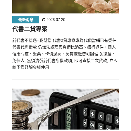
最新消息
2026-07-20
代書二貸專案
前代書不幫您~我幫您!代書2貸專案專為代償當鋪已有委任
代書代辦借款 仍無法處理您負債比過高、銀行退件、個人
信用瑕疵、退票、卡債過高、房貸遲繳皆可辦理 免徵信、
免保人, 無須清償前代書所借款項, 即可直接二次貸款, 立即
給予您紓解金錢使用