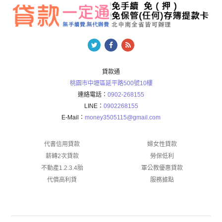
貸款通
桃園市中壢區延平路500號10樓
連絡電話：
0902-268155
LINE：
0902268155
E-Mail：
money3505115@gmail.com
代書信用貸款
婦女性貸款
薪轉2次貸款
勞保低利
不動產1.2.3.4胎
軍公教優惠貸款
代償高利貸
服務據點