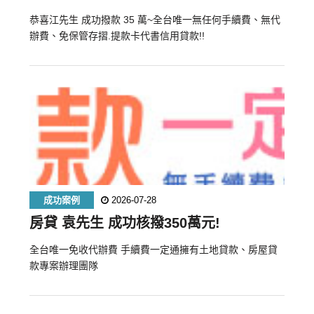
恭喜江先生 成功撥款 35 萬~全台唯一無任何手續費、無代
辦費、免保管存摺.提款卡代書信用貸款!!
成功案例
2026-07-28
房貸 袁先生 成功核撥350萬元!
全台唯一免收代辦費 手續費一定通擁有土地貸款、房屋貸
款專案辦理團隊