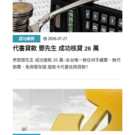
成功案例
2026-07-27
代書貸款 鄧先生 成功核貸 26 萬
恭賀鄧先生 成功撥款 26 萬~全台唯一無任何手續費、無代
辦費、免保管存摺.提款卡代書信用貸款!!