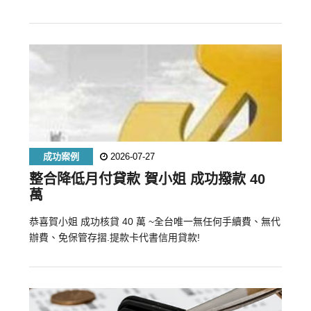
成功案例
2026-07-27
整合降低月付貸款 賀小姐 成功撥款 40
萬
恭喜賀小姐 成功核貸 40 萬 ~全台唯一無任何手續費、無代
辦費、免保管存摺.提款卡代書信用貸款!