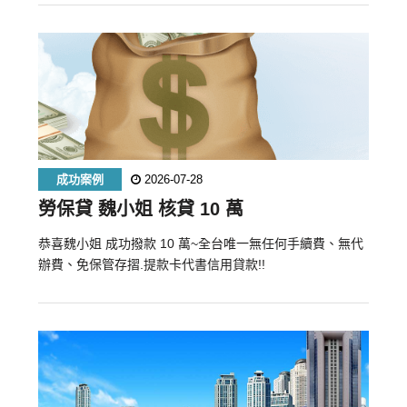
成功案例
2026-07-28
勞保貸 魏小姐 核貸 10 萬
恭喜魏小姐 成功撥款 10 萬~全台唯一無任何手續費、無代
辦費、免保管存摺.提款卡代書信用貸款!!