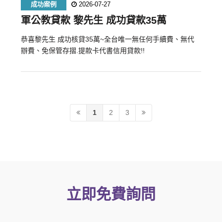
成功案例
2026-07-27
軍公教貸款 黎先生 成功貸款35萬
恭喜黎先生 成功核貸35萬~全台唯一無任何手續費、無代
辦費、免保管存摺.提款卡代書信用貸款!!
1
2
3
立即免費詢問