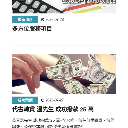
最新消息
2026-07-28
多方位服務項目
成功案例
2026-07-27
代書轉貸 温先生 成功撥款 25 萬
恭喜温先生 成功撥款 25 萬~全台唯一無任何手續費、無代
辦費、免保管存摺.提款卡代書信用貸款!!